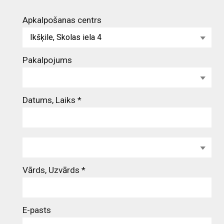
Apkalpošanas centrs
Ikšķile, Skolas iela 4
Pakalpojums
Datums, Laiks *
Vārds, Uzvārds
*
E-pasts