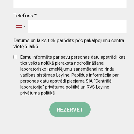
Telefons
*
Datums un laiks tiek parādīts pēc pakalpojumu centra
vietējā laikā.
Esmu informēts par savu personas datu apstrādi, kas
tiks veikta nolūkā pieraksta nodrošināšanai
laboratorisko izmeklējumu saņemšanai no rindu
vadības sistēmas Leyline. Papildus informācija par
personas datu apstrādi pieejama SIA “Centrālā
laboratorija”
privātuma politikā
un RVS Leyline
privātuma politikā
.
REZERVĒT