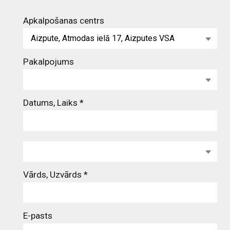
Apkalpošanas centrs
Aizpute, Atmodas ielā 17, Aizputes VSA
Pakalpojums
Datums, Laiks *
Vārds, Uzvārds
*
E-pasts