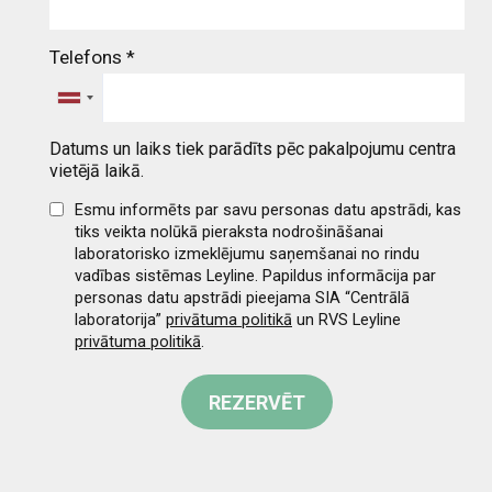
Telefons
*
Datums un laiks tiek parādīts pēc pakalpojumu centra
vietējā laikā.
Esmu informēts par savu personas datu apstrādi, kas
tiks veikta nolūkā pieraksta nodrošināšanai
laboratorisko izmeklējumu saņemšanai no rindu
vadības sistēmas Leyline. Papildus informācija par
personas datu apstrādi pieejama SIA “Centrālā
laboratorija”
privātuma politikā
un RVS Leyline
privātuma politikā
.
REZERVĒT