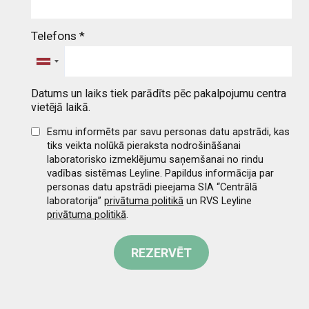
Telefons
*
Datums un laiks tiek parādīts pēc pakalpojumu centra
vietējā laikā.
Esmu informēts par savu personas datu apstrādi, kas
tiks veikta nolūkā pieraksta nodrošināšanai
laboratorisko izmeklējumu saņemšanai no rindu
vadības sistēmas Leyline. Papildus informācija par
personas datu apstrādi pieejama SIA “Centrālā
laboratorija”
privātuma politikā
un RVS Leyline
privātuma politikā
.
REZERVĒT