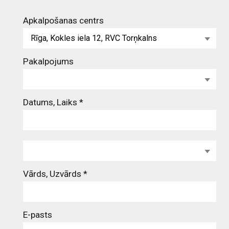
Apkalpošanas centrs
Rīga, Kokles iela 12, RVC Torņkalns
Pakalpojums
Datums, Laiks *
Vārds, Uzvārds
*
E-pasts